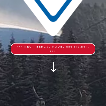
+++ NEU - BERGaufRODEL und Flutlicht
+++
"