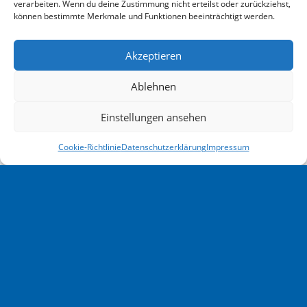
verarbeiten. Wenn du deine Zustimmung nicht erteilst oder zurückziehst,
können bestimmte Merkmale und Funktionen beeinträchtigt werden.
Akzeptieren
Ablehnen
Einstellungen ansehen
Cookie-Richtlinie
Datenschutzerklärung
Impressum
Skilift Thurner –
Familienfreundlicher Skilift im
Schwarzwald